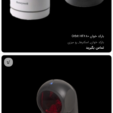
باركد خوان Orbit HF680
بارکد خوان
,
اسکنرها
,
رو میزی
تماس بگیرید