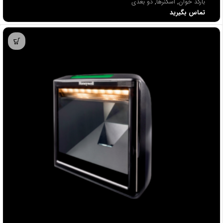
بارکد خوان
,
اسکنرها
,
دو بعدی
تماس بگیرید