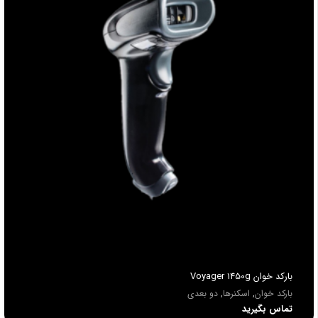
باركد خوان Voyager 1450g
بارکد خوان
,
اسکنرها
,
دو بعدی
تماس بگیرید