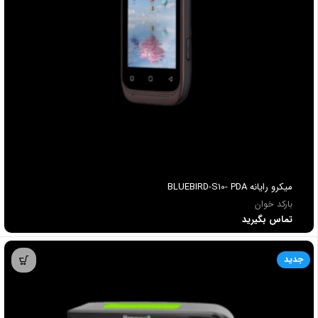
ميكرو رايانه BLUEBIRD-S10- PDA
بارکد خوان
تماس بگیرید
جدید