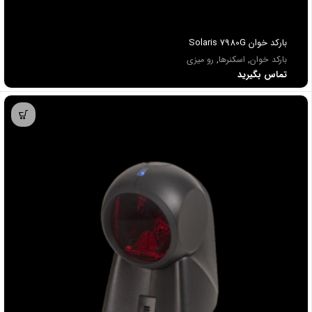
باركد خوان Solaris 7980G
بارکد خوان
,
اسکنرها
,
رو میزی
تماس بگیرید