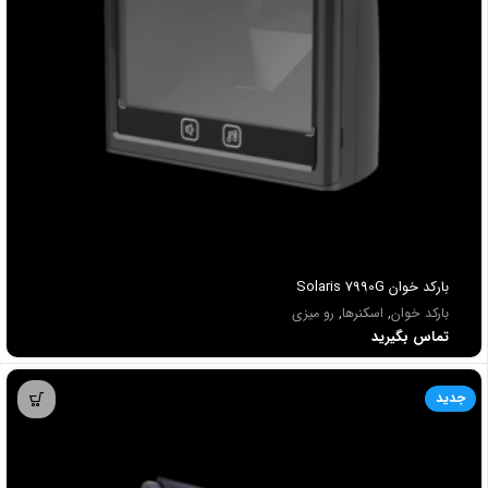
باركد خوان Solaris 7990G
بارکد خوان
,
اسکنرها
,
رو میزی
تماس بگیرید
جدید