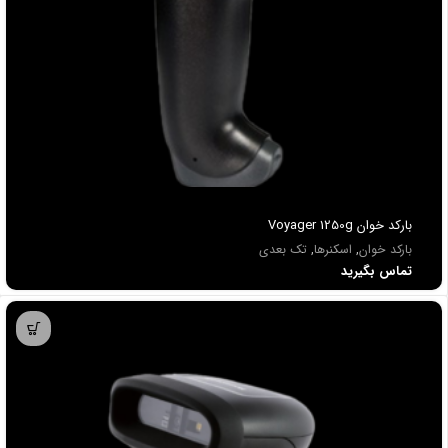
باركد خوان Voyager 1250g
بارکد خوان
,
اسکنرها
,
تک بعدی
تماس بگیرید