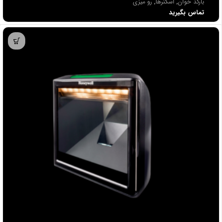
بارکد خوان
,
اسکنرها
,
رو میزی
تماس بگیرید