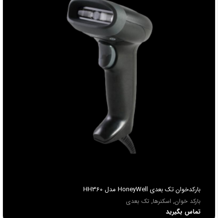
بارکدخوان تک بعدی HoneyWell مدل HH360
بارکد خوان
,
اسکنرها
,
تک بعدی
تماس بگیرید