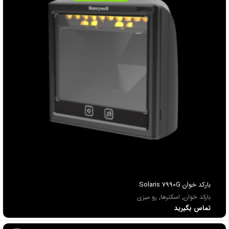
باركد خوان Solaris 7990G
بارکد خوان
,
اسکنرها
,
رو میزی
تماس بگیرید