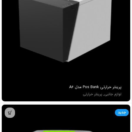
پرينتر حرارتی Pos Bank مدل A6
لوازم جانبی
,
پرینتر حرارتی
جدید