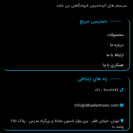
سیستم های اتوماسیون فروشگاهی می باشد.
دسترسی سریع
محصولات
درباره ما
ارتباط با ما
همکاری با ما
راه های ارتباطی
91006677 - 021
info@dibaelectronic.com
تهران- خیابان ظفر - بین بلوار نلسون ماندلا و بزرگراه مدرس - پلاک 251
واحد 10