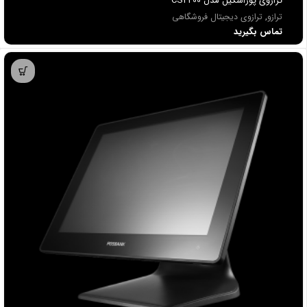
ترازوی پوزاسکیل مدل CS2200
ترازو
,
ترازوی دیجیتال فروشگاهی
تماس بگیرید