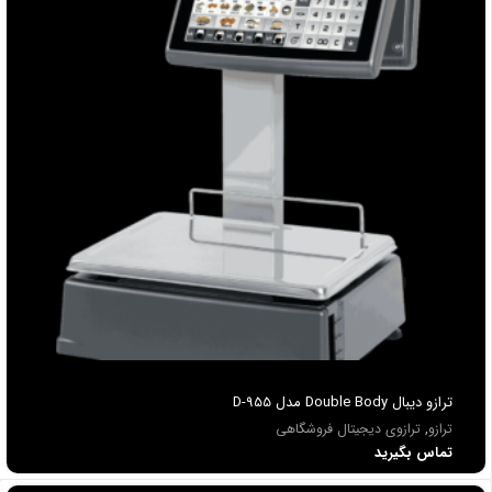
ترازو ديبال Double Body مدل D-955
ترازو
,
ترازوی دیجیتال فروشگاهی
تماس بگیرید