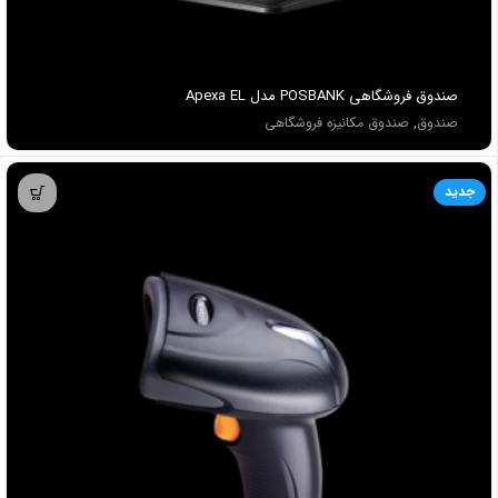
صندوق فروشگاهي POSBANK مدل Apexa EL
صندوق
,
صندوق مکانیزه فروشگاهی
جدید