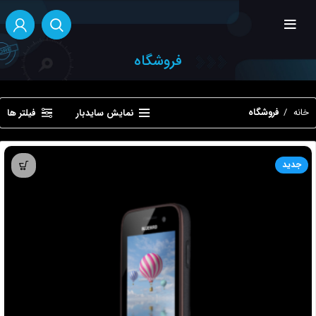
آنلاین هستیم
آماده پاسخگویی به سوالات شما هستیم!
فروشگاه
سلام، چطور میتونم کمکتون کنم؟
خانه
فروشگاه
نمایش سایدبار
فیلتر ها
برای ادامه لطفا مشخصات خود را وارد کنید.
نام*
1
از
2
جدید
بعدی
سلام، لطفاً برای ادامه بخش مورد نظر را انتخاب کنید.
پشتیبانی محصولات
فروش محصولات