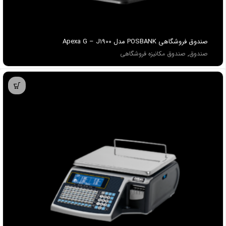
صندوق فروشگاهي POSBANK مدل Apexa G – J1900
صندوق
,
صندوق مکانیزه فروشگاهی