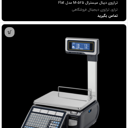
ترازوی دیبال میسترال M-525 مدل Flat
ترازو
,
ترازوی دیجیتال فروشگاهی
تماس بگیرید