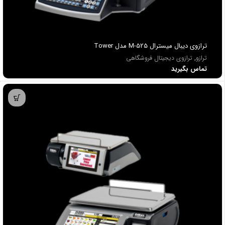
ترازوی دیبال میسترال M-525 مدل Tower
ترازو
,
ترازوی دیجیتال فروشگاهی
تماس بگیرید