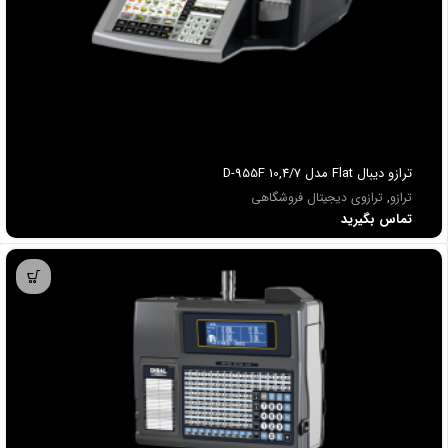
ترازو ديبال Flat مدل D-955F 10,4/7
ترازو
,
ترازوی دیجیتال فروشگاهی
تماس بگیرید