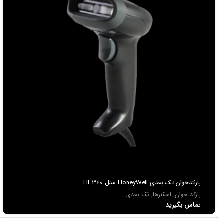
بارکدخوان تک بعدی HoneyWell مدل HH360
بارکد خوان
,
اسکنرها
,
تک بعدی
تماس بگیرید