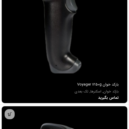
باركد خوان Voyager 1250g
بارکد خوان
,
اسکنرها
,
تک بعدی
تماس بگیرید