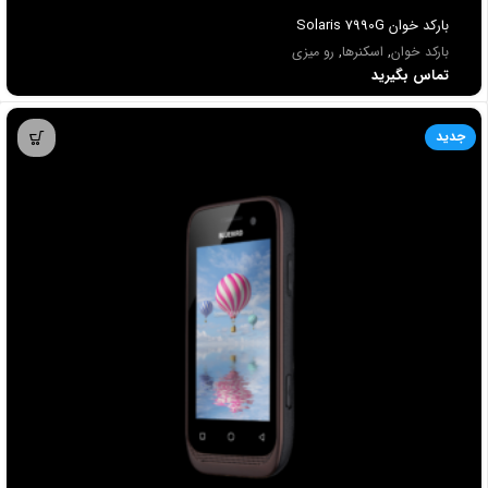
باركد خوان Solaris 7990G
بارکد خوان
,
اسکنرها
,
رو میزی
تماس بگیرید
جدید