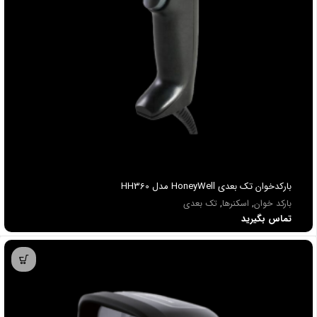
بارکدخوان تک بعدی HoneyWell مدل HH360
بارکد خوان
,
اسکنرها
,
تک بعدی
تماس بگیرید