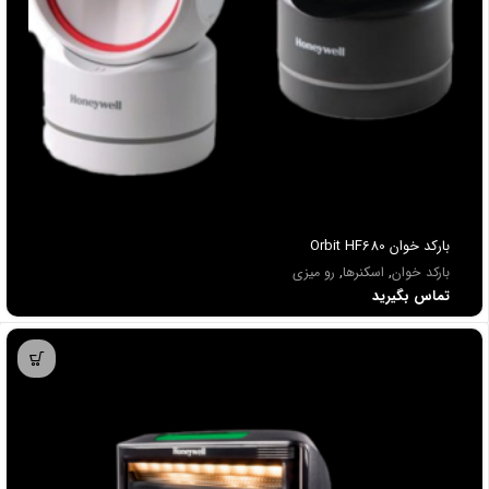
باركد خوان Orbit HF680
بارکد خوان
,
اسکنرها
,
رو میزی
تماس بگیرید