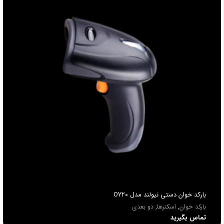
باركد خوان دستي نیولند مدل OY20
بارکد خوان
,
اسکنرها
,
دو بعدی
تماس بگیرید