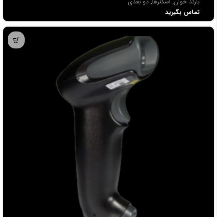
بارکد خوان
,
اسکنرها
,
دو بعدی
تماس بگیرید