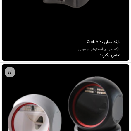
باركد خوان Orbit 7120
بارکد خوان
,
اسکنرها
,
رو میزی
تماس بگیرید