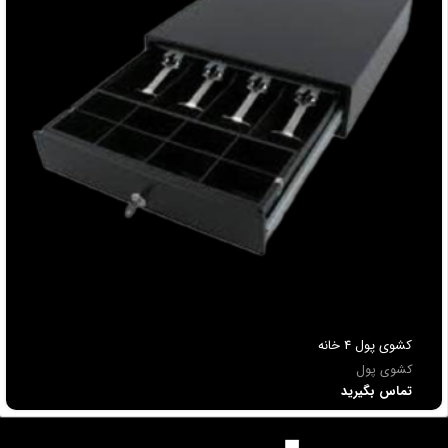
کشوی پول 4 خانه
کشوی پول
تماس بگیرید