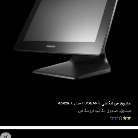
صندوق فروشگاهي POSBANK مدل Apexa X
صندوق
,
صندوق مکانیزه فروشگاهی