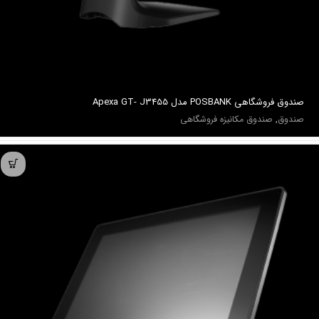
صندوق فروشگاهي POSBANK مدل Apexa GT- J3455
صندوق
,
صندوق مکانیزه فروشگاهی