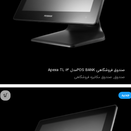
صندوق فروشگاهي POS BANKمدل Apexa TL i3
صندوق
,
صندوق مکانیزه فروشگاهی
جدید