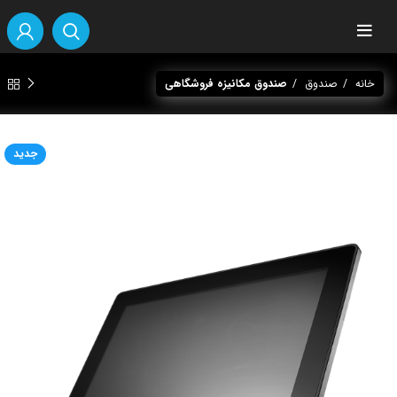
آنلاین هستیم
آماده پاسخگویی به سوالات شما هستیم!
خانه
صندوق
صندوق مکانیزه فروشگاهی
سلام، چطور میتونم کمکتون کنم؟
جدید
برای ادامه لطفا مشخصات خود را وارد کنید.
نام*
1
از
2
بعدی
سلام، لطفاً برای ادامه بخش مورد نظر را انتخاب کنید.
پشتیبانی محصولات
فروش محصولات