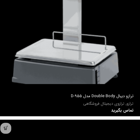
ترازو ديبال Double Body مدل D-955
ترازو
,
ترازوی دیجیتال فروشگاهی
تماس بگیرید