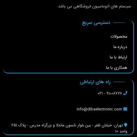
سیستم های اتوماسیون فروشگاهی می باشد.
دسترسی سریع
محصولات
درباره ما
ارتباط با ما
همکاری با ما
راه های ارتباطی
91006677 - 021
info@dibaelectronic.com
تهران- خیابان ظفر - بین بلوار نلسون ماندلا و بزرگراه مدرس - پلاک 251
واحد 10