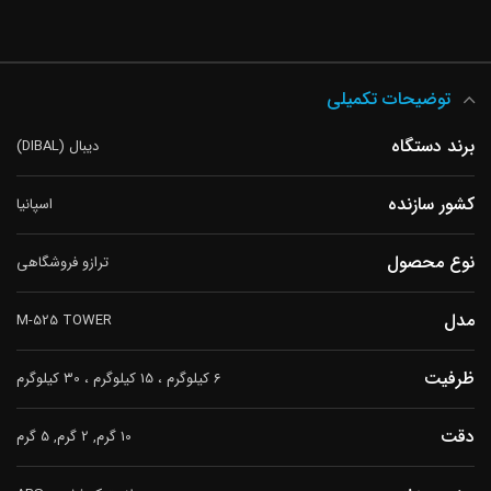
توضیحات تکمیلی
برند دستگاه
دیبال (DIBAL)
کشور سازنده
اسپانیا
نوع محصول
ترازو فروشگاهی
مدل
M-525 TOWER
ظرفیت
6 کیلوگرم ، 15 کیلوگرم ، 30 کیلوگرم
دقت
10 گرم, 2 گرم, 5 گرم