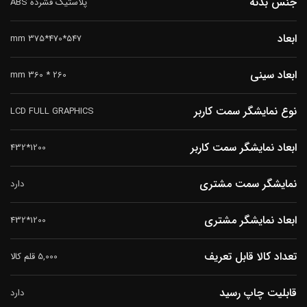
جنس بدنه
پلاستیک فشرده ABS
ابعاد
547*470*375 mm
ابعاد سینی
260 * 360 mm
نوع نمایشگر سمت کاربر
LCD FULL GRAPHICS
ابعاد نمایشگر سمت کاربر
1200*432
نمایشگر سمت مشتری
دارد
ابعاد نمایشگر مشتری
1200*432
تعداد کالا قابل تعریف
5,000 قلم کالا
قابلیت چاپ رسید
دارد