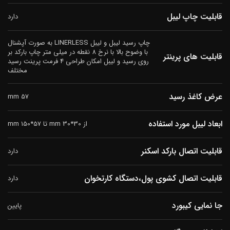
قابلیت چاپ لیبل
دارد
چاپ رسید لیبل و لیبل LINERLESS به صورت آپشنال
با وضوح بالا با نرخ 8 نقطه در میلی متر چاپ بارکد بر
قابلیت های پرینتر
روی رسید و لیبل امکان طراحی 4 فرمت پرینت رسید
مختلف
عرض کاغذ رسید
57 mm
ابعاد لیبل مورد استفاده
از 30*30 mm تا 57*150 mm
قابلیت اتصال بارکد اسکنر
دارد
قابلیت اتصال کشوی پول،دستگاه کارتخوان
دارد
جا نمایی کیبورد
پایین