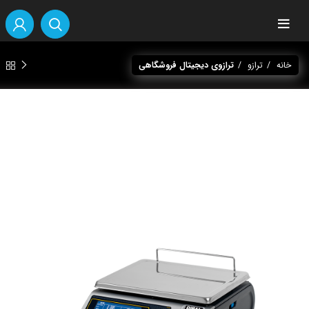
آنلاین هستیم
آماده پاسخگویی به سوالات شما هستیم!
خانه
ترازو
ترازوی دیجیتال فروشگاهی
سلام، چطور میتونم کمکتون کنم؟
برای ادامه لطفا مشخصات خود را وارد کنید.
نام*
1
از
2
بعدی
سلام، لطفاً برای ادامه بخش مورد نظر را انتخاب کنید.
پشتیبانی محصولات
فروش محصولات