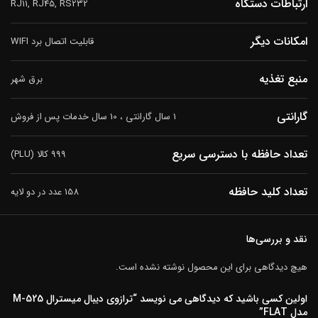
ارتباطات دستگاه
RJ11, RJ45, RS232
امکانات دیگر
قابلیت اتصال برد WIFI
منبع تغذیه
برق شهر
گارانتی
1 سال گارانتی ، 10 سال خدمات پس از فروش
تعداد حافظه با دسترسی سریع
999 کالا (PLU)
تعداد کلید حافظه
158 عدد در دو لایه
نقد و بررسی‌ها
هیچ دیدگاهی برای این محصول نوشته نشده است.
اولین کسی باشید که دیدگاهی می نویسد “ترازوی دیبال میسترال M-525
مدل FLAT”