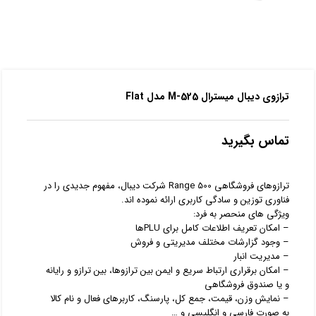
ترازوی دیبال میسترال M-525 مدل Flat
تماس بگیرید
ترازوهای فروشگاهی 500 Range شرکت دیبال، مفهوم جدیدی را در
فناوری توزین و سادگی کاربری ارائه نموده اند.
ویژگی های منحصر به فرد:
– امکان تعریف اطلاعات کامل برای PLUها
– وجود گزارشات مختلف مدیریتی و فروش
– مدیریت انبار
– امکان برقراری ارتباط سریع و ایمن بین ترازوها، بین ترازو و رایانه
و یا صندوق فروشگاهی
– نمایش وزن، قیمت، جمع کل، پارسنگ، کاربرهای فعال و نام کالا
به صورت فارسی و انگلیسی و …