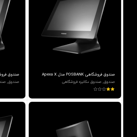
صندوق فروشگاهي POSBANK مدل Apexa X
صندوق فروشگاهي POSBANK
صندوق
,
صندوق مکانیزه فروشگاهی
صندوق
,
صندو
آنلاین هستیم
آماده پاسخگویی به سوالات شما هستیم!