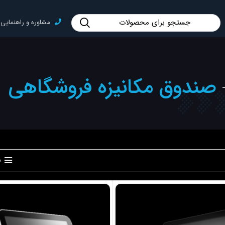
مشاوره و راهنمایی : 91006677-1
صندوق مکانیزه فروشگاهی
ن