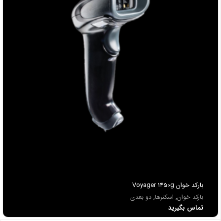
باركد خوان Voyager 1450g
بارکد خوان
,
اسکنرها
,
دو بعدی
تماس بگیرید