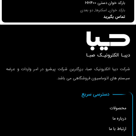
باركد خوان دستي HH400
بارکد خوان
,
اسکنرها
,
دو بعدی
تماس بگیرید
شرکت دیبا الکترونیک صبا، بزرگترین شرکت پیشرو در امر واردات و عرضه
سیستم های اتوماسیون فروشگاهی می باشد.
دسترسی سریع
محصولات
درباره ما
ارتباط با ما