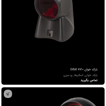
باركد خوان Orbit 7120
بارکد خوان
,
اسکنرها
,
رو میزی
تماس بگیرید