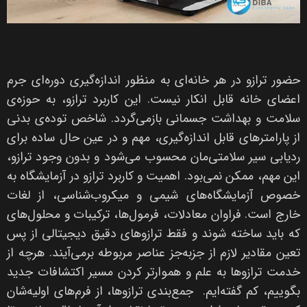
حضور ترازو در هر خانه‌ای به منظور اندازه‌گیری دوره‌ای جرم
اعضای خانه قابل انکار نیست. این کاربرد ترازو، به حوزه‌ی
سلامت و بهداشت جسمانی بازمی‌گردد. شاخص توده‌ی بدنی
از پارامترهای قابل اندازه‌گیری، مهم و در عین حال ساده برای
ردیابی سیر سلامتی‌مان محسوب می‌شود و بدون وجود ترازو،
این مهم، ممکن نمی‌بود. اهمیت و کاربرد ترازو در آزمایشگاه به
خصوص آزمایشگاه‌های شیمی و میکروب‌شناسی، از لغات
خارج است. فراوان معادلات، فرمول‌ها، ترکیبات و محلول‌های
که باید ساخته شوند و فقط ترازوهای دقیق دیجیتالی از پس
تعین مقادیر لازم از جزبه‌جز عناصر مربوطه برمی‌آیند. هرچه از
خدمت ترازوها به علم و هموارتر کردن مسیر اکتشافات جدید
بگوییم، کم گفته‌ایم. جمع‌بندی ترازوها، از فرم‌های اولیه‌شان