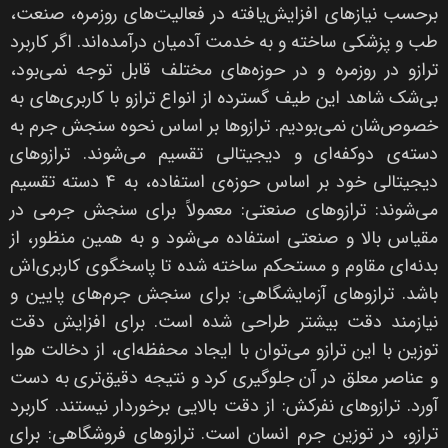
برحسب نیازهای افزایش‌یافته در فعالیت‌های روزمره، صنعت،
طب و پزشکی ساخته و به خدمت آدمیان درآمده‌اند. اگر کاربرد
ترازو در روزمره و در حوزه‌های مختلف قابل توجه نمی‌بود،
بی‌شک شاهد این طیف گسترده از انواع ترازو با کاربری‌های به
خصوص‌شان نمی‌بودیم. ترازوها بر اساس نحوه سنجش جرم به
دسته‌ی دوکفه‌ای و دیجیتالی تقسیم می‌شوند. ترازوهای
دیجیتالی خود بر اساس حوزه‌ی استفاده، به 4 دسته تقسیم
می‌شوند: ترازوهای صنعتی: معمولاً برای سنجش جرمی در
مقیاس بالا و صنعتی استفاده می‌شود و به همین منظور، از
بدنه‌ای مقاوم و مستحکم ساخته شده تا پاسخگوی کاربری‌اش
باشد. ترازوهای آزمایشگاهی: برای سنجش جرم‌های پایین و
نیازمند دقت بیشتر طراحی شده است. برای افزایش دقت
توزین با این ترازو می‌توان با ایجاد محفظه‌ای، از دخالت هوا
و عناصر معلق در آن جلوگیری کرد و نتیجه دقیق‌تری به دست
آورد. ترازوهای نفرکش: از دقت بالایی برخوردار نیستند. کاربرد
ترازو، در توزین جرم انسان است. ترازوهای فروشگاهی: برای