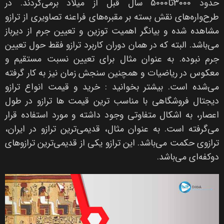
حدود 3000تا5000 سال قبل از میلاد برمی‌گردند. در
طرح‌واره‌های نقش بسته بر مقبره‌های فراعنه تصاویری از ترازو
مشاهده شده و بیانگر اهمیت توزین و تعیین جرم از دیرباز
می‌باشد. البته که در همان دوران کاربرد ترازو فقط حول تعیین
جرم نبوده. به عنوان مثال برای تعیین نسبت مستقیم و
معکوس در ریاضیات و همچنین سنجش زمان نیز به کار گرفته
می‌شده است. بیشتر بخوانید : خرید و قیمت انواع ترازو
دیجتال فروشگاهی با مناسب ترین قیمت ها ترازو در طول
اعصار، به اشکال متفاوتی وجود داشته و مورد استفاده قرار
می‌گرفته است. به عنوان مثال، قدیمی‌ترین ترازو در ایران،
ترازوی حکمت می‌باشد. این ترازو یکی از قدیمی‌ترین ترازوهای
دوکفه‌ای می‌باشد.