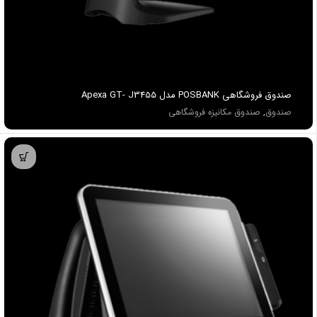
صندوق فروشگاهي POSBANK مدل Apexa GT- J3455
صندوق
,
صندوق مکانیزه فروشگاهی