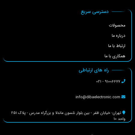
دسترسی سریع
محصولات
درباره ما
ارتباط با ما
همکاری با ما
راه های ارتباطی
91006677 - 021
info@dibaelectronic.com
تهران- خیابان ظفر - بین بلوار نلسون ماندلا و بزرگراه مدرس - پلاک 251
واحد 10