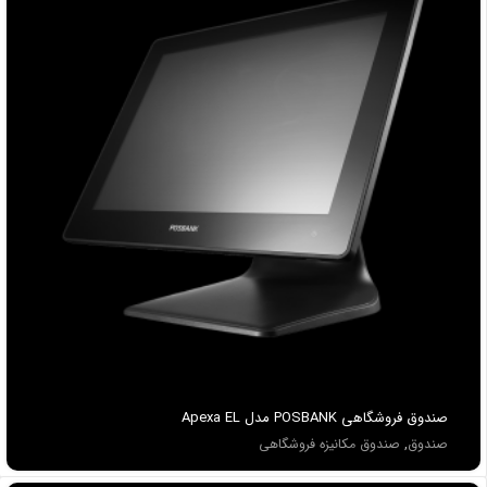
صندوق فروشگاهي POSBANK مدل Apexa EL
صندوق
,
صندوق مکانیزه فروشگاهی