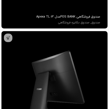
صندوق فروشگاهي POS BANKمدل Apexa TL i3
صندوق
,
صندوق مکانیزه فروشگاهی