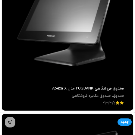
صندوق فروشگاهي POSBANK مدل Apexa X
صندوق
,
صندوق مکانیزه فروشگاهی
جدید