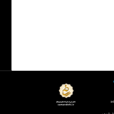
ار نلسون