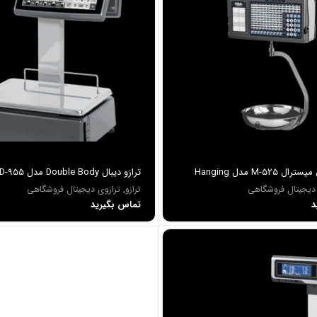
ترازوي ديبال میسترال M-525 مدل Hanging
ترازو ديبال Double Body مدل D-955
 دیجیتال فروشگاهی
ترازو
,
ترازوی دیجیتال فروشگاهی
د
تماس بگیرید